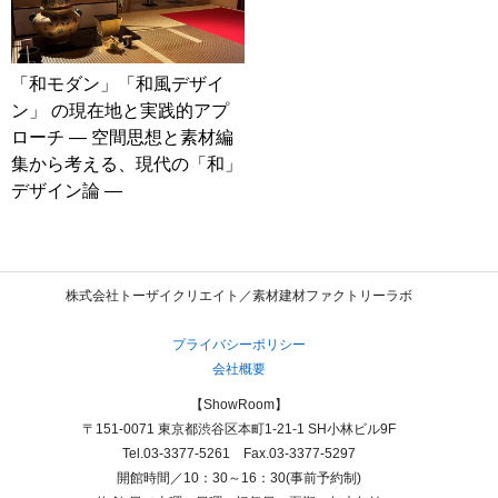
「和モダン」「和風デザイ
ン」 の現在地と実践的アプ
ローチ ― 空間思想と素材編
集から考える、現代の「和」
デザイン論 ―
株式会社トーザイクリエイト／素材建材ファクトリーラボ
プライバシーポリシー
会社概要
【ShowRoom】
〒151-0071 東京都渋谷区本町1-21-1 SH小林ビル9F
Tel.03-3377-5261 Fax.03-3377-5297
開館時間／10：30～16：30(事前予約制)