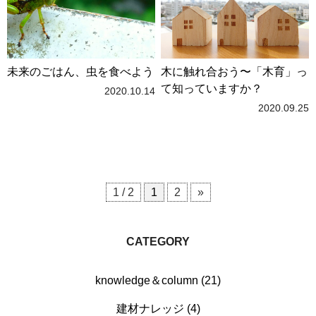
未来のごはん、虫を食べよう
木に触れ合おう〜「木育」っ
て知っていますか？
2020.10.14
2020.09.25
1 / 2
1
2
»
CATEGORY
knowledge＆column (21)
建材ナレッジ (4)