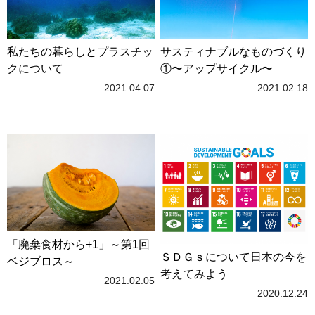
私たちの暮らしとプラスチッ
サスティナブルなものづくり
クについて
①〜アップサイクル〜
2021.04.07
2021.02.18
「廃棄食材から+1」～第1回
ＳＤＧｓについて日本の今を
ベジブロス～
考えてみよう
2021.02.05
2020.12.24