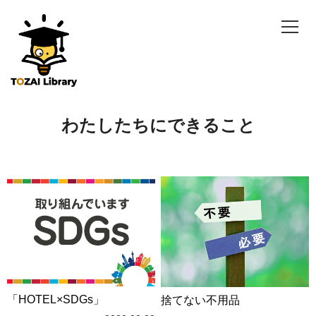
わたしたちにできること
「HOTEL×SDGs」
捨てない不用品