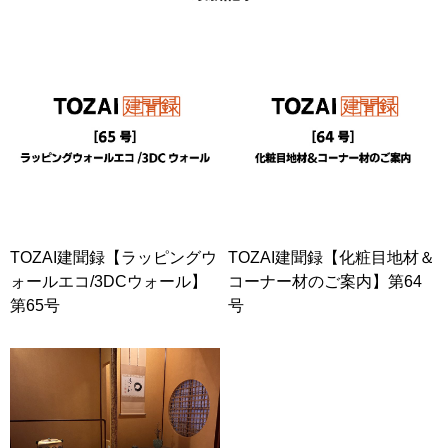
TOZAI建聞録【ラッピングウ
TOZAI建聞録【化粧目地材＆
ォールエコ/3DCウォール】
コーナー材のご案内】第64
第65号
号