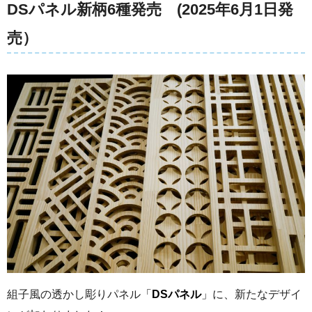
DSパネル新柄6種発売
(2025年6月1日発
売）
組子風の透かし彫りパネル
「
DSパネル
」
に、新たなデザイ