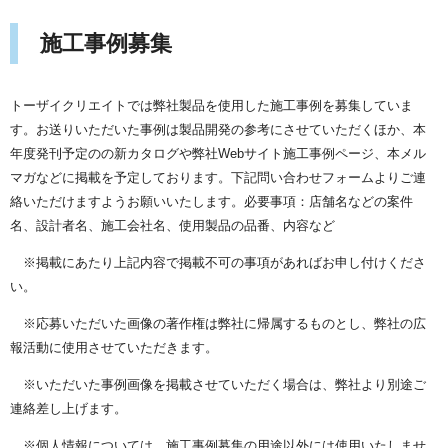
施工事例募集
トーザイクリエイトでは弊社製品を使用した施工事例を募集していま
す。お送りいただいた事例は製品開発の参考にさせていただくほか、本
年度発刊予定のの新カタログや弊社Webサイト施工事例ページ、本メル
マガなどに掲載を予定しております。下記問い合わせフォームよりご連
絡いただけますようお願いいたします。必要事項：店舗名などの案件
名、設計者名、施工会社名、使用製品の品番、内容など
※掲載にあたり上記内容で掲載不可の事項があればお申し付けくださ
い。
※応募いただいた画像の著作権は弊社に帰属するものとし、弊社の広
報活動に使用させていただきます。
※いただいた事例画像を掲載させていただく場合は、弊社より別途ご
連絡差し上げます。
※個人情報については、施工事例募集の用途以外には使用いたしませ