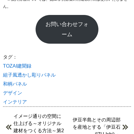
ん。
お問い合わせフォ
ーム
タグ：
TOZAI建聞録
組子風透かし彫りパネル
和柄パネル
デザイン
インテリア
イメージ通りの空間に
伊豆半島とその周辺部
仕上げる～オリジナル
を産地とする「伊豆石
建材をつくる方法～第2