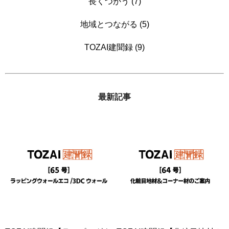
長くつかう (7)
地域とつながる (5)
TOZAI建聞録 (9)
最新記事