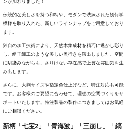
ンが加わりました！
伝統的な美しさを持つ和柄や、モダンで洗練された幾何学
模様を取り入れた、新しいラインナップをご用意しており
ます。
独自の加工技術により、天然木集成材を精巧に透かし彫り
し、組子細工のような美しい奥行きを演出しました。空間
に馴染みながらも、さりげない存在感で上質な雰囲気を生
み出します。
さらに、大判サイズや指定色仕上げなど、特注対応も可能
です。お客様のご要望に合わせて、理想の空間づくりをサ
ポートいたします。特注製品の製作につきましてはお気軽
にご相談ください。
新柄「七宝2」「青海波」「三崩し」「縞