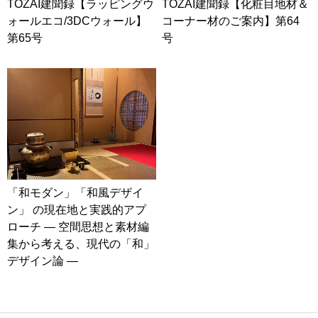
TOZAI建聞録【ラッピングウ
TOZAI建聞録【化粧目地材＆
ォールエコ/3DCウォール】
コーナー材のご案内】第64
第65号
号
「和モダン」「和風デザイ
ン」 の現在地と実践的アプ
ローチ ― 空間思想と素材編
集から考える、現代の「和」
デザイン論 ―