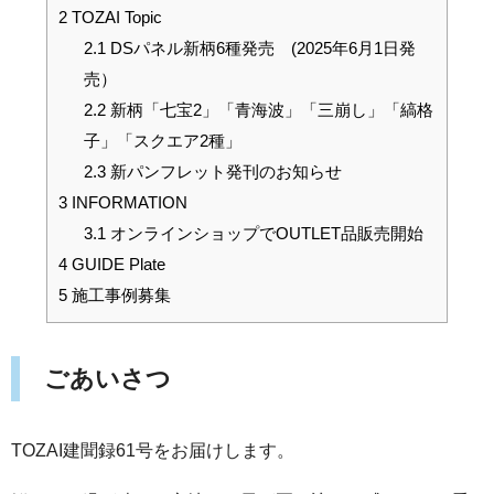
2
TOZAI Topic
2.1
DSパネル新柄6種発売 (2025年6月1日発
売）
2.2
新柄「七宝2」「青海波」「三崩し」「縞格
子」「スクエア2種」
2.3
新パンフレット発刊のお知らせ
3
INFORMATION
3.1
オンラインショップでOUTLET品販売開始
4
GUIDE Plate
5
施工事例募集
ごあいさつ
TOZAI建聞録61号をお届けします。