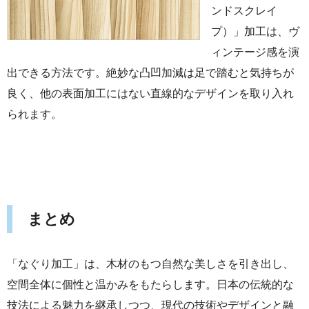
ンドスクレイ
プ）」加工は、ヴ
ィンテージ感を演
出できる方法です。絶妙な凸凹加減は足で踏むと気持ちが
良く、他の表面加工にはない直線的なデザインを取り入れ
られます。
まとめ
「なぐり加工」は、木材のもつ自然な美しさを引き出し、
空間全体に個性と温かみをもたらします。日本の伝統的な
技法による魅力を継承しつつ、現代の技術やデザインと融