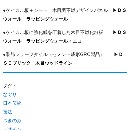
●ケイカル板＋シート 木目調不燃デザインパネル ▶
ＤＳ
ウォール ラッピングウォール
●ケイカル板に強化紙を圧着した木目不燃化粧板 ▶
ＤＳ
ウォール ラッピングウォール・エコ
●装飾レリーフタイル（セメント成形GRC製品） ▶
Ｄ
ＳＣブリック 木目ウッドライン
タグ：
なぐり
日本伝統
技法
つきのみ
デザイン