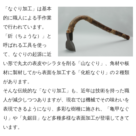
「なぐり加工」は基本
的に職人による手作業
で行われています。
「釿（ちょうな）」と
呼ばれる工具を使っ
て、なぐりの起源に近
い形で丸太の表皮やシラタを削る「山なぐり」、角材や板
材に製材してから表面を加工する「化粧なぐり」の２種類
があります。
そんな伝統的な「なぐり加工」も、近年は技術を持った職
人が減少しつつありますが、現在では機械でその味わいを
表現できるようになり、多彩な樹種に施され、「亀甲なぐ
り」や「丸鋸目」など多種多様な表面加工が登場してきて
います。