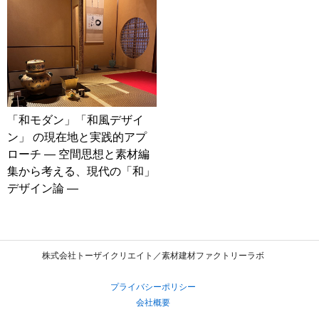
「和モダン」「和風デザイ
ン」 の現在地と実践的アプ
ローチ ― 空間思想と素材編
集から考える、現代の「和」
デザイン論 ―
株式会社トーザイクリエイト／素材建材ファクトリーラボ
プライバシーポリシー
会社概要