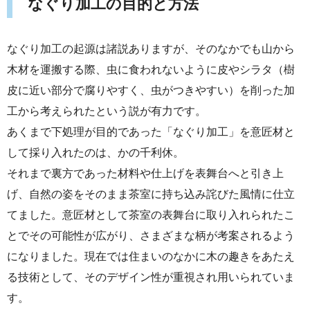
なぐり加工の目的と方法
なぐり加工の起源は諸説ありますが、そのなかでも山から
木材を運搬する際、虫に食われないように皮やシラタ（樹
皮に近い部分で腐りやすく、虫がつきやすい）を削った加
工から考えられたという説が有力です。
あくまで下処理が目的であった「なぐり加工」を意匠材と
して採り入れたのは、かの千利休。
それまで裏方であった材料や仕上げを表舞台へと引き上
げ、自然の姿をそのまま茶室に持ち込み詫びた風情に仕立
てました。意匠材として茶室の表舞台に取り入れられたこ
とでその可能性が広がり、さまざまな柄が考案されるよう
になりました。現在では住まいのなかに木の趣きをあたえ
る技術として、そのデザイン性が重視され用いられていま
す。