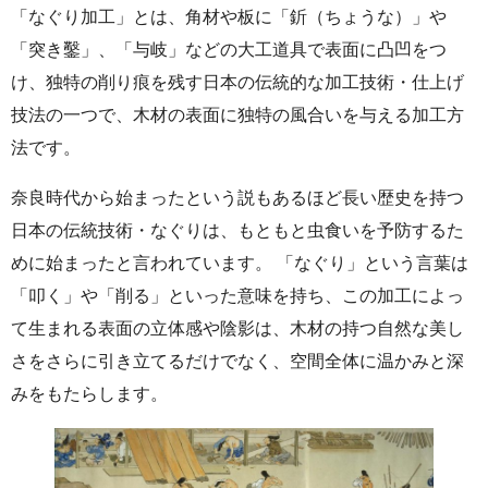
「なぐり加工」とは、角材や板に「釿（ちょうな）」や
「突き鑿」、「与岐」などの大工道具で表面に凸凹をつ
け、独特の削り痕を残す日本の伝統的な加工技術・仕上げ
技法の一つで、木材の表面に独特の風合いを与える加工方
法です。
奈良時代から始まったという説もあるほど長い歴史を持つ
日本の伝統技術・なぐりは、もともと虫食いを予防するた
めに始まったと言われています。 「なぐり」という言葉は
「叩く」や「削る」といった意味を持ち、この加工によっ
て生まれる表面の立体感や陰影は、木材の持つ自然な美し
さをさらに引き立てるだけでなく、空間全体に温かみと深
みをもたらします。