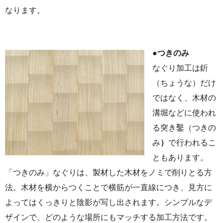
なります。
●つきのみ
なぐり加工は釿
（ちょうな）だけ
ではなく、木材の
溝堀などに使われ
る突き鑿（つきの
み
）
で行われるこ
ともあります。
「つきのみ」なぐりは、製材した木材をノミで削りとる方
法。木材を横からつくことで横筋が一直線につき、見方に
よってはくっきりと陰影が写し出されます。シンプルなデ
ザインで、どのような場所にもマッチする加工方法です。