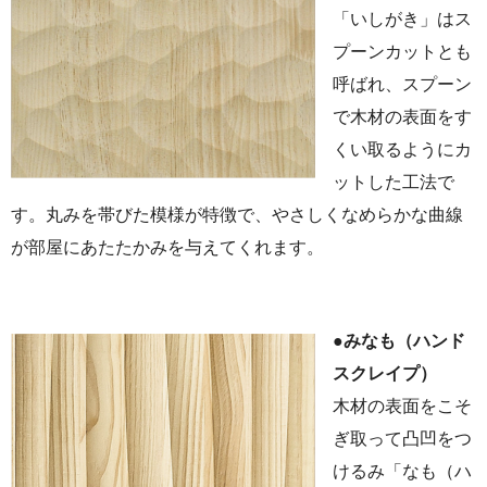
「いしがき」はス
プーンカットとも
呼ばれ、スプーン
で木材の表面をす
くい取るようにカ
ットした工法で
す。丸みを帯びた模様が特徴で、やさしくなめらかな曲線
が部屋にあたたかみを与えてくれます。
●みなも（ハンド
スクレイプ）
木材の表面をこそ
ぎ取って凸凹をつ
けるみ「なも（ハ